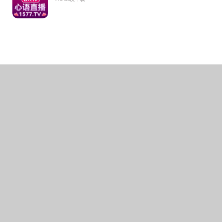
讲座尾
给出了通过
的重要性，