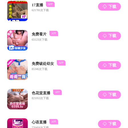
备的预测分
调用外部工
大潜力。