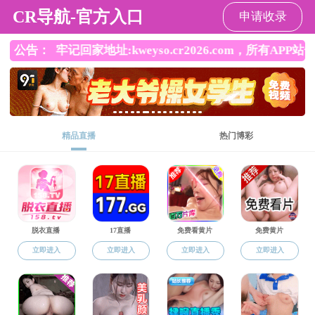
禁忌书屋
禁忌书屋
禁忌书屋概
师资队伍
科学
况
当前位置:
禁忌书屋